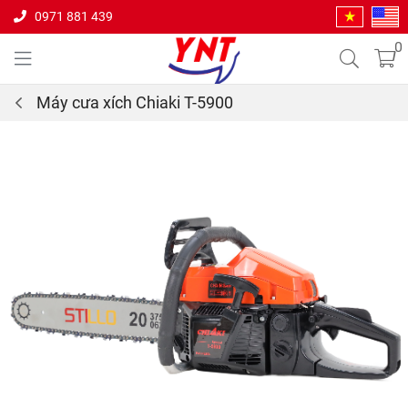
0971 881 439
0
Máy cưa xích Chiaki T-5900