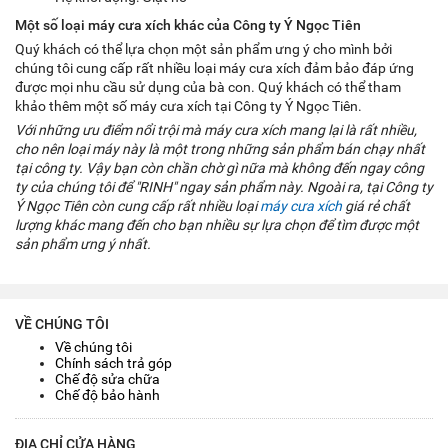
Một số loại máy cưa xích khác của Công ty Ý Ngọc Tiên
Quý khách có thể lựa chọn một sản phẩm ưng ý cho mình bởi
chúng tôi cung cấp rất nhiều loại máy cưa xích đảm bảo đáp ứng
được mọi nhu cầu sử dụng của bà con. Quý khách có thể tham
khảo thêm một số máy cưa xích tại Công ty Ý Ngọc Tiên.
Với những ưu điểm nổi trội mà máy cưa xích mang lại là rất nhiều,
cho nên loại máy này là một trong những sản phẩm bán chạy nhất
tại công ty. Vậy bạn còn chần chờ gì nữa mà không đến ngay công
ty của chúng tôi để "RINH" ngay sản phẩm này. Ngoài ra, tại Công ty
Ý Ngọc Tiên còn cung cấp rất nhiều loại
máy cưa xích
giá rẻ chất
lượng khác mang đến cho bạn nhiều sự lựa chọn để tìm được một
sản phẩm ưng ý nhất.
VỀ CHÚNG TÔI
Về chúng tôi
Chính sách trả góp
Chế độ sửa chữa
Chế độ bảo hành
ĐỊA CHỈ CỬA HÀNG