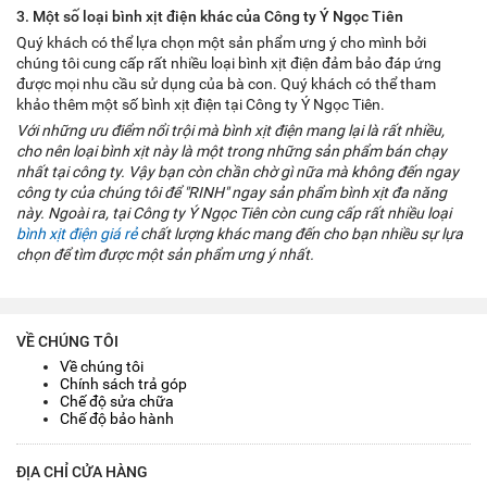
3. Một số loại bình xịt điện khác của Công ty Ý Ngọc Tiên
Quý khách có thể lựa chọn một sản phẩm ưng ý cho mình bởi
chúng tôi cung cấp rất nhiều loại bình xịt điện đảm bảo đáp ứng
được mọi nhu cầu sử dụng của bà con. Quý khách có thể tham
khảo thêm một số bình xịt điện tại Công ty Ý Ngọc Tiên.
Với những ưu điểm nổi trội mà bình xịt điện mang lại là rất nhiều,
cho nên loại bình xịt này là một trong những sản phẩm bán chạy
nhất tại công ty. Vậy bạn còn chần chờ gì nữa mà không đến ngay
công ty của chúng tôi để "RINH" ngay sản phẩm bình xịt đa năng
này. Ngoài ra, tại Công ty Ý Ngọc Tiên còn cung cấp rất nhiều loại
bình xịt điện giá rẻ
chất lượng khác mang đến cho bạn nhiều sự lựa
chọn để tìm được một sản phẩm ưng ý nhất.
VỀ CHÚNG TÔI
Về chúng tôi
Chính sách trả góp
Chế độ sửa chữa
Chế độ bảo hành
ĐỊA CHỈ CỬA HÀNG